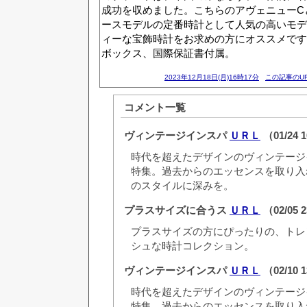
成功を収めました。こちらのアヴェニューC
ースモデルの定番時計として人気の高いモデ
ィーな宝飾時計をお求めの方にオススメです
ボックス、国際保証書付属。
2023年12月18日(月)16時17分
この記事のU
コメント一覧
ヴィンテージインスパ
ＵＲＬ
（01/24 
時代を超えたデザインのヴィンテージ
特集。過去からのエッセンスを取り入
のスタイルに深みを。
プラスサイズに合うス
ＵＲＬ
（02/05 
プラスサイズの方にぴったりの、トレ
シュな時計コレクション。
ヴィンテージインスパ
ＵＲＬ
（02/10 
時代を超えたデザインのヴィンテージ
特集。過去からのエッセンスを取り入