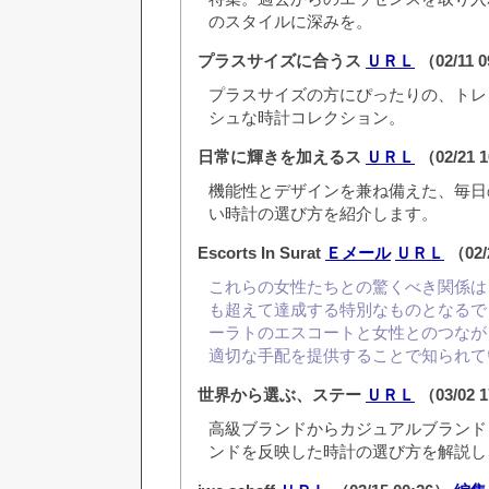
のスタイルに深みを。
プラスサイズに合うス
ＵＲＬ
（02/11 
プラスサイズの方にぴったりの、トレ
シュな時計コレクション。
日常に輝きを加えるス
ＵＲＬ
（02/21 
機能性とデザインを兼ね備えた、毎日
い時計の選び方を紹介します。
Escorts In Surat
Ｅメール
ＵＲＬ
（02/
これらの女性たちとの驚くべき関係は
も超えて達成する特別なものとなるで
ーラトのエスコートと女性とのつながり
適切な手配を提供することで知られて
世界から選ぶ、ステー
ＵＲＬ
（03/02 
高級ブランドからカジュアルブランドま
ンドを反映した時計の選び方を解説し