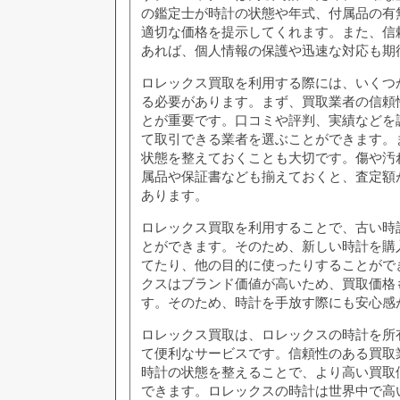
の鑑定士が時計の状態や年式、付属品の有
適切な価格を提示してくれます。また、信
あれば、個人情報の保護や迅速な対応も期
ロレックス買取を利用する際には、いくつ
る必要があります。まず、買取業者の信頼
とが重要です。口コミや評判、実績などを
て取引できる業者を選ぶことができます。
状態を整えておくことも大切です。傷や汚
属品や保証書なども揃えておくと、査定額
あります。
ロレックス買取を利用することで、古い時
とができます。そのため、新しい時計を購
てたり、他の目的に使ったりすることがで
クスはブランド価値が高いため、買取価格
す。そのため、時計を手放す際にも安心感
ロレックス買取は、ロレックスの時計を所
て便利なサービスです。信頼性のある買取
時計の状態を整えることで、より高い買取
できます。ロレックスの時計は世界中で高