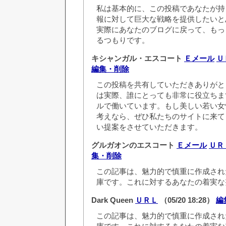
私は基本的に、この投稿であなたが持
報に対して巨大な戦略を提供したいと
実際にあなたのブログに戻って、もっ
るつもりです。
キシャンガル・エスコート
Ｅメール
Ｕ
編集・削除
この投稿を共有していただきありがと
は実際、誰にとっても非常に役立ちま
ルで働いています。もし美しい若い女
考えなら、ぜひ私たちのサイトに来て
い提案をさせていただきます。
グルガオンのエスコート
Ｅメール
ＵＲ
集・削除
この記事は、魅力的で慎重に作成され
庫です。これに対するあなたの着実な
Dark Queen
ＵＲＬ
（05/20 18:28）
編
この記事は、魅力的で慎重に作成され