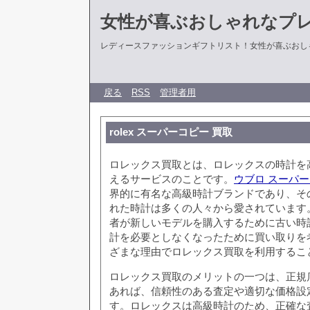
女性が喜ぶおしゃれなプ
レディースファッションギフトリスト！女性が喜ぶおし
戻る
RSS
管理者用
rolex スーパーコピー 買取
ロレックス買取とは、ロレックスの時計を
えるサービスのことです。
ウブロ スーパ
界的に有名な高級時計ブランドであり、そ
れた時計は多くの人々から愛されています
者が新しいモデルを購入するために古い時
計を必要としなくなったために買い取りを
ざまな理由でロレックス買取を利用するこ
ロレックス買取のメリットの一つは、正規
あれば、信頼性のある査定や適切な価格設
す。ロレックスは高級時計のため、正確な