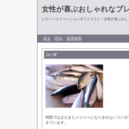
女性が喜ぶおしゃれなプ
レディースファッションギフトリスト！女性が喜ぶおし
戻る
RSS
管理者用
コハダ
関西ではまだまだメジャーになりきれないコハダ
きています。