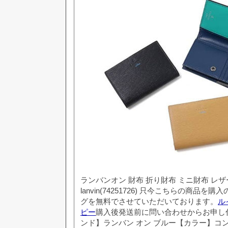
ランバンオン 財布 折り財布 ミニ財布 レザ
lanvin(74251726) 只今こちらの商品
グを無料でさせていただいております。
ル
ピー
購入後発送前に問い合わせからお申し
ンド】ランバン オン ブルー【カラー】コ