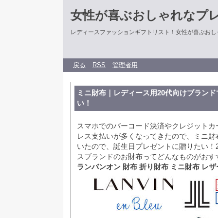
女性が喜ぶおしゃれなプ
レディースファッションギフトリスト！女性が喜ぶおし
戻る
RSS
管理者用
ミニ財布｜レディース用20代向けブラン
い！
スマホでのバーコード決済やクレジットカ
レス支払いが多くなってきたので、ミニ財
いたので、誕生日プレゼントに贈りたい！
スブランドのお財布ってどんなものがおす
ランバンオン 財布 折り財布 ミニ財布 レザー 