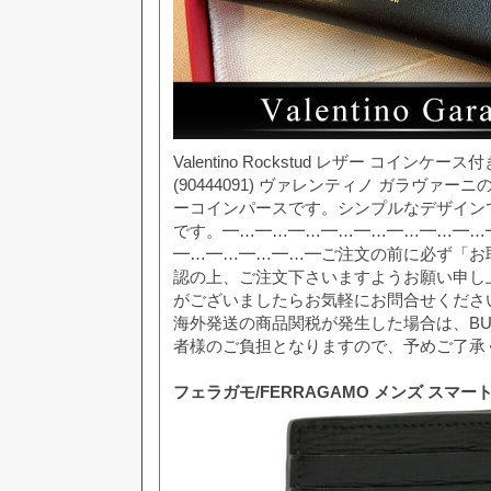
Valentino Rockstud レザー コインケ
(90444091) ヴァレンティノ ガラヴァー
ーコインパースです。シンプルなデザイン
です。━…━…━…━…━…━…━…━…
━…━…━…━…━ご注文の前に必ず「お
認の上、ご注文下さいますようお願い申し
がございましたらお気軽にお問合せくださ
海外発送の商品関税が発生した場合は、BU
者様のご負担となりますので、予めご了承
フェラガモ/FERRAGAMO メンズ スマート