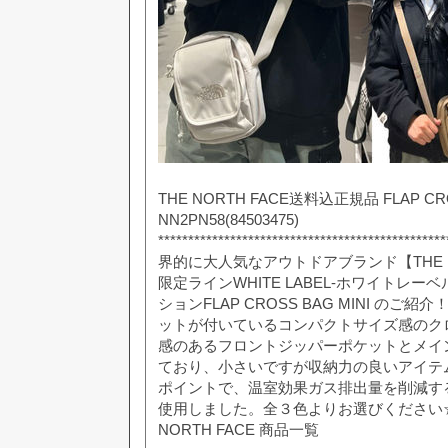
THE NORTH FACE送料込正規品 FLAP CRO
NN2PN58(84503475)
***********************************************
界的に大人気なアウトドアブランド【THE N
限定ラインWHITE LABEL-ホワイトレーベ
ションFLAP CROSS BAG MINI の
ットが付いているコンパクトサイズ感のク
感のあるフロントジッパーポケットとメイ
ており、小さいですが収納力の良いアイテ
ポイントで、温室効果ガス排出量を削減す
使用しました。全３色よりお選びください☆彡K
NORTH FACE 商品一覧