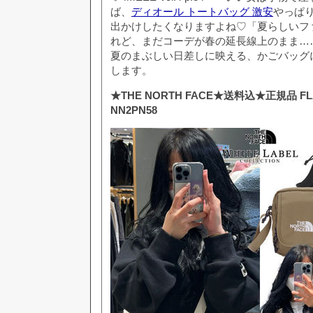
ば、
ディオール トートバッグ 激安
やっぱ
出かけしたくなりますよね♡「夏らしいフ
れど、まだコーデが春の延長線上のまま…
夏のまぶしい日差しに映える、かごバッグ
します。
★THE NORTH FACE★送料込★正規品 FLAP
NN2PN58