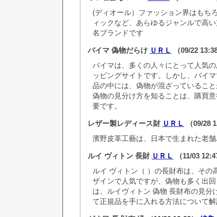
(ディオール）ファッション界はもち
ィックなど、あらゆるジャンルで高い
名ブランドです
バイマ 偽物だらけ
ＵＲＬ
（09/22 13:
バイマは、多くの人々にとって人気の
ッピングサイトです。しかし、バイマ
品の中には、偽物が混ざっていること
偽物の見分け方を知ることは、購買意
要です。
レザー製レディース財
ＵＲＬ
（09/28 
濱野皮革工藝は、日本で生まれた老舗
ルイ ヴィトン 長財
ＵＲＬ
（11/03 12:
ルイ ヴィトン（ ）の長財布は、その
ザインで人気ですが、偽物も多く出回
は、ルイヴィトン 偽物 長財布の見分
て正規品を手に入れる方法について解