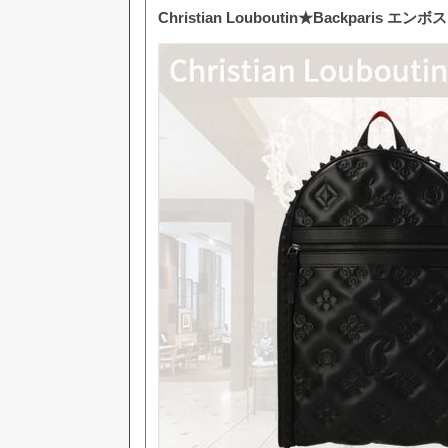
Christian Louboutin★Backparis 