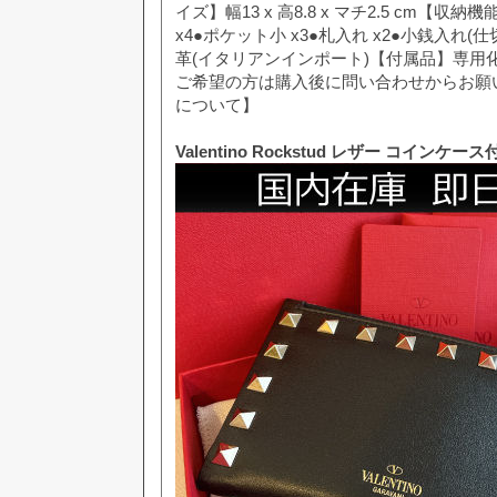
イズ】幅13 x 高8.8 x マチ2.5 cm【収
x4●ポケット小 x3●札入れ x2●小銭入れ(
革(イタリアンインポート)【付属品】専用
ご希望の方は購入後に問い合わせからお願
について】
Valentino Rockstud レザー コインケ