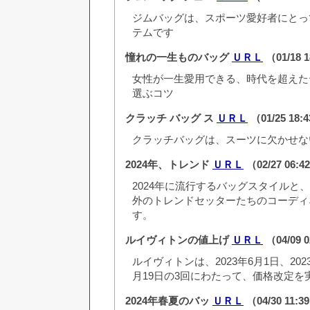
ジムバッグは、スポーツ愛好者にとっ
テムです
憧れの一生ものバッグ
ＵＲＬ
（01/18 
女性が一生愛用できる、時代を超えた
選ぶコツ
クラッチ バッグ ス
ＵＲＬ
（01/25 18:
クラッチバッグは、スーツに欠かせな
2024年、トレンド
ＵＲＬ
（02/27 06:
2024年に流行するバッグスタイルと
外のトレンドセッターたちのコーディ
す。
ルイヴィトンの値上げ
ＵＲＬ
（04/09 
ルイヴィトンは、2023年6月1日、2023
月19日の3回にわたって、価格改定を
2024年春夏のバッ
ＵＲＬ
（04/30 11: