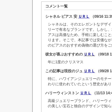
コメント一覧
シャネル ピアス 安
ＵＲＬ
（09/16 11:
シャネルは、そのエレガントなデザイ
リーで有名なブランドです。しかし、
アスは高価なため、手軽に楽しむこと
ります。そこで、本記事では安価なが
のピアスのおすすめ偽物の選び方をご
彼女が喜ぶおすすめの
ＵＲＬ
（09/18 
年に1度のクリスマス
この記事は現役のジュ
ＵＲＬ
（09/28 
特に、ハワイアンジュエリーのモチー
わりに使われていたという歴史があり
ハリーウィンストン
ＵＲＬ
（11/13 14
高級ジュエリーブランド、ハリーウィ
の美しい宝石と独自のデザインで知ら