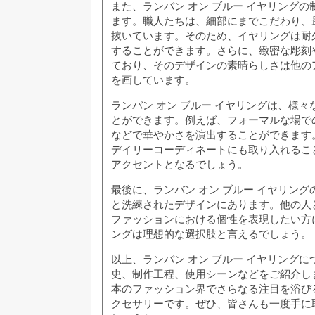
また、ランバン オン ブルー イヤリング
ます。職人たちは、細部にまでこだわり、
抜いています。そのため、イヤリングは耐
することができます。さらに、緻密な彫刻
ており、そのデザインの素晴らしさは他の
を画しています。
ランバン オン ブルー イヤリングは、様
とができます。例えば、フォーマルな場で
などで華やかさを演出することができます
デイリーコーディネートにも取り入れるこ
アクセントとなるでしょう。
最後に、ランバン オン ブルー イヤリン
と洗練されたデザインにあります。他の人
ファッションにおける個性を表現したい方
ングは理想的な選択肢と言えるでしょう。
以上、ランバン オン ブルー イヤリング
史、制作工程、使用シーンなどをご紹介し
本のファッション界でさらなる注目を浴び
クセサリーです。ぜひ、皆さんも一度手に