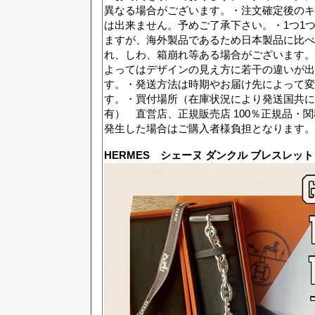
異なる場合がございます。・注文確定後のキ
は出来ません。予めご了承下さい。・1つ1
ますが、海外製品であるため日本製品に比べ
れ、しわ、箱崩れ等ある場合がございます。
よってはデザインの見え方に若干の違いが出
す。・発送方法は時期やお届け先によって変
す。・買付場所（在庫状況により発送国共に
有） 直営店、正規販売店 100％正規品
発生した場合はご購入者様負担となります
HERMES シェーヌ ダンクル ブレスレット