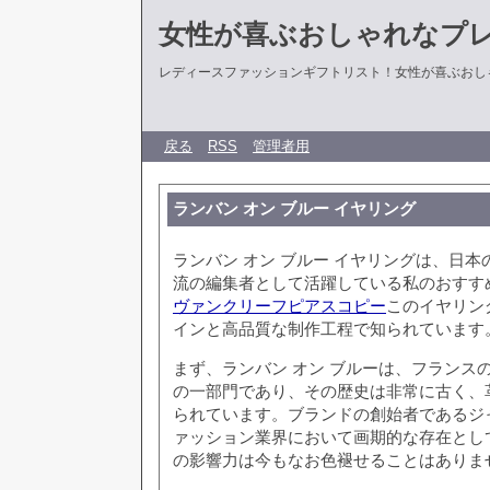
女性が喜ぶおしゃれなプ
レディースファッションギフトリスト！女性が喜ぶおし
戻る
RSS
管理者用
ランバン オン ブルー イヤリング
ランバン オン ブルー イヤリングは、日
流の編集者として活躍している私のおすす
ヴァンクリーフピアスコピー
このイヤリン
インと高品質な制作工程で知られています
まず、ランバン オン ブルーは、フランス
の一部門であり、その歴史は非常に古く、
られています。ブランドの創始者であるジ
ァッション業界において画期的な存在とし
の影響力は今もなお色褪せることはありま