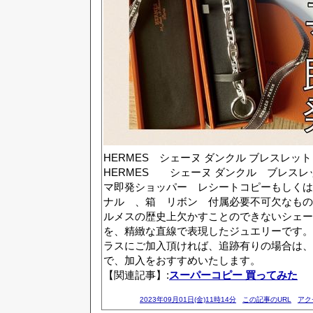
HERMES シェーヌ ダンクル ブレスレット GM
HERMES シェーヌ ダンクル ブレスレッ
マ即発ショッパー レシートコピーもしくは
ナル 、箱 リボン 付属必要不可欠なもの
ルメスの歴史上欠かすことのできないシェー
を、精緻な直線で表現したジュエリーです。*
ラスにご加入頂ければ、追跡有りの場合は、
で、加入をおすすめいたします。
【関連記事】:
スーパーコピー 買ってみた
2023年09月01日(金)11時14分
この記事のURL
アク