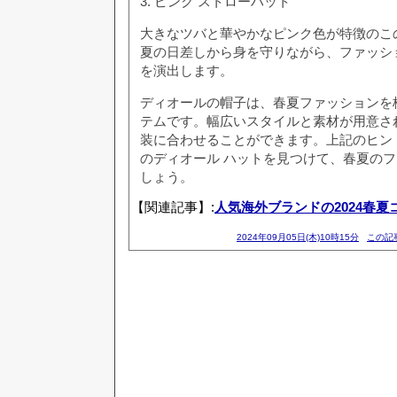
3. ピンク ストローハット
大きなツバと華やかなピンク色が特徴のこの
夏の日差しから身を守りながら、ファッシ
を演出します。
ディオールの帽子は、春夏ファッションを
テムです。幅広いスタイルと素材が用意さ
装に合わせることができます。上記のヒン
のディオール ハットを見つけて、春夏の
しょう。
【関連記事】:
人気海外ブランドの2024春夏
2024年09月05日(木)10時15分
この記