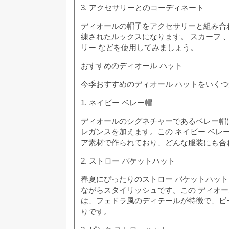
3. アクセサリーとのコーディネート
ディオールの帽子をアクセサリーと組み合
練されたルックスになります。 スカーフ 、
リー などを使用してみましょう。
おすすめのディオール ハット
今季おすすめのディオール ハットをいく
1. ネイビー ベレー帽
ディオールのシグネチャーであるベレー帽
レガンスを加えます。この ネイビー ベレ
ア素材で作られており、どんな服装にも合
2. ストロー バケットハット
春夏にぴったりのストロー バケットハット
ながらスタイリッシュです。この ディオ
は、フェドラ風のディテールが特徴で、ビ
りです。