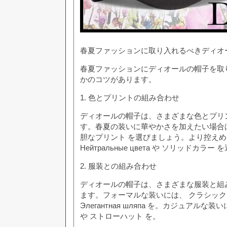
春夏ファッションに取り入れるべきディオ
春夏ファッションにディオールの帽子を取
かのコツがあります。
1. 色とプリントの組み合わせ
ディオールの帽子は、さまざまな色とプリ
す。春夏の装いに華やかさを加えたい場合は、 яр
胆なプリント を選びましょう。より控え
Нейтральные цвета や ソリッドカラ
2. 服装との組み合わせ
ディオールの帽子は、さまざまな服装と組
ます。フォーマルな装いには、 クラシック
Элегантная шляпа を。カジュアルな
や ストローハット を。