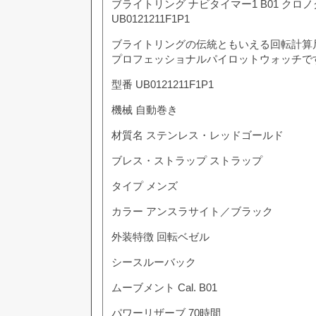
ブライトリング ナビタイマー1 B01 クロノ
UB0121211F1P1
ブライトリングの伝統ともいえる回転計算
プロフェッショナルパイロットウォッチで
型番
UB0121211F1P1
機械
自動巻き
材質名
ステンレス・レッドゴールド
ブレス・ストラップ
ストラップ
タイプ
メンズ
カラー
アンスラサイト／ブラック
外装特徴
回転ベゼル
シースルーバック
ムーブメント
Cal. B01
パワーリザーブ
70時間