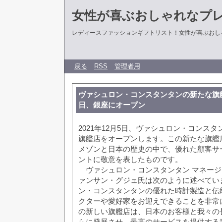
女性が喜ぶおしゃれなプ
レディースファッションギフトリスト！女性が喜ぶおし
戻る
RSS
管理者用
ヴァシュロン・コンスタンタンの新たな旗艦店
日、銀座にオープン
2021年12月5日、ヴァシュロン・コンス
旗艦店をオープンします。この新たな旗艦店
メゾンと日本の歴史の中で、優れた顧客サ
ントに敬意を表したものです。
ヴァシュロン・コンスタンタン マネージ
ァンサン・グジェ氏は次のように述べてい
ン・コンスタンタンの優れた時計製造と伝
クターや愛好家をお迎えできることを非常
の新しい旗艦店は、日本のお客様と我々の
らに発展させ、最高のサービスを提供する