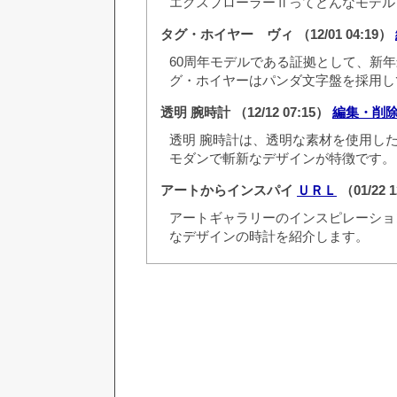
エクスプローラーⅡってどんなモデル
タグ・ホイヤー ヴィ
（12/01 04:19）
60周年モデルである証拠として、新
グ・ホイヤーはパンダ文字盤を採用し
透明 腕時計
（12/12 07:15）
編集・削
透明 腕時計は、透明な素材を使用し
モダンで斬新なデザインが特徴です。
アートからインスパイ
ＵＲＬ
（01/22 
アートギャラリーのインスピレーショ
なデザインの時計を紹介します。