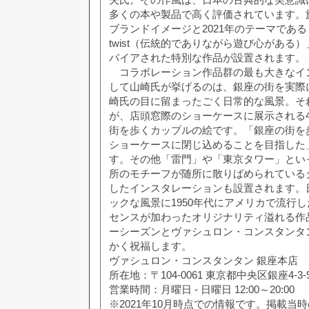
多くの本や製品で高く評価されています。
ブランドイメージと2021年のテーマである「Clas
twist（伝統的でありながら遊び心がある
パイアされた特別な作品が設置されます。
コラボレーション作品群の最も大きなイ
して山崎氏が挙げるのは、銀座の街を実際
崎氏の目に留まったごく日常的な風景。そ
が、店頭窓際のショーケースに展示される
街を歩くカップルの絵です。「銀座の街を
ショーケースに閉じ込めることを目指した
す。その他「雷門」や「東京タワー」とい
所のモチーフが随所に散りばめられている
したインスタレーションも設置されます。
ックな風景に1950年代にアメリカで流行
センスが加わったオリジナリティ溢れる作
ーシーズンとヴァシュロン・コンスタンタ
かく祝福します。
ヴァシュロン・コンスタンタン 銀座本店
所在地：〒104-0061 東京都中央区銀座4-3-
営業時間：月曜日 - 日曜日 12:00～20:00
※2021年10月時点での情報です。掲載当