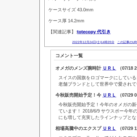
ケースサイズ
43.0mm
ケース厚
14.2mm
【関連記事】:
totecopy 代引き
2022年12月24日(土)14時35分
この記事のUR
コメント一覧
オメガのメンズ腕時計
ＵＲＬ
（07/18 
スイスの国旗をロゴマークにしている
老舗ブランドとして世界中で愛されて
今秋販売開始予定！今
ＵＲＬ
（07/29 
今秋販売開始予定！今年のオメガの新
ています！ 2018/6/9 サウスポー
にも増して充実したラインナップとな
相場高騰中のエクスプ
ＵＲＬ
（07/29 