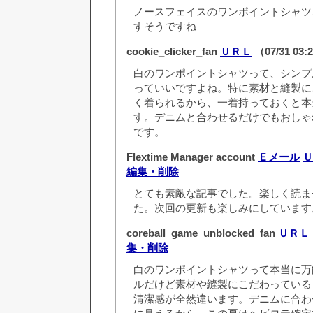
ノースフェイスのワンポイントシャツ
すそうですね
cookie_clicker_fan
ＵＲＬ
（07/31 03
白のワンポイントシャツって、シンプ
っていいですよね。特に素材と縫製に
く着られるから、一着持っておくと本
す。デニムと合わせるだけでもおしゃ
です。
Flextime Manager account
Ｅメール
Ｕ
編集・削除
とても素敵な記事でした。楽しく読ま
た。次回の更新も楽しみにしています
coreball_game_unblocked_fan
ＵＲＬ
集・削除
白のワンポイントシャツって本当に万
ルだけど素材や縫製にこだわっている
清潔感が全然違います。デニムに合わ