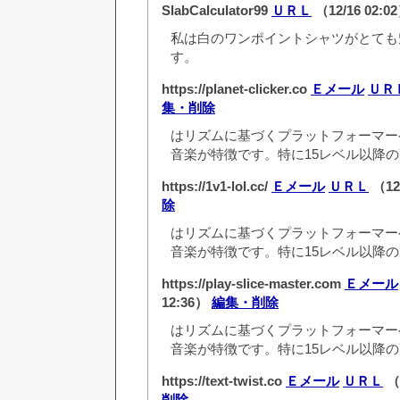
SlabCalculator99
ＵＲＬ
（12/16 02:0
私は白のワンポイントシャツがとても
す。
https://planet-clicker.co
Ｅメール
ＵＲ
集・削除
はリズムに基づくプラットフォーマー
音楽が特徴です。特に15レベル以降の
https://1v1-lol.cc/
Ｅメール
ＵＲＬ
（12
除
はリズムに基づくプラットフォーマー
音楽が特徴です。特に15レベル以降の
https://play-slice-master.com
Ｅメール
12:36）
編集・削除
はリズムに基づくプラットフォーマー
音楽が特徴です。特に15レベル以降の
https://text-twist.co
Ｅメール
ＵＲＬ
（1
削除