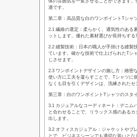
体の雰囲気を一変させることができます。
適です。
第二章：高品質な白のワンポイントTシャ
2.1 繊維の選定：柔らかく、通気性のあ
ットします。優れた素材選びが長持ちする
2.2 縫製技術：日本の職人が手掛ける縫
ています。確かな技術で仕上げられたTシ
じさせます。
2.3 ワンポイントデザインの施し方：緻
使い方に工夫を凝らすことで、Tシャツに
なくも目を引くデザインは、洗練されたセ
第三章：白のワンポイントTシャツのスタ
3.1 カジュアルなコーディネート：デニ
と合わせることで、リラックス感のあるカ
出します。
3.2 オフィスカジュアル：ジャケットや
とで、ビジネスシーンでも適切な装いとな