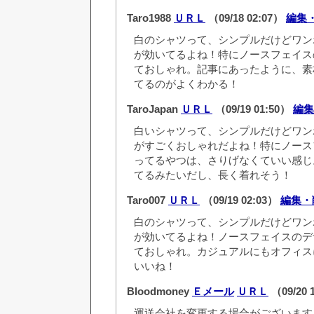
Taro1988
ＵＲＬ
（09/18 02:07）
編集
白のシャツって、シンプルだけどワン
が効いてるよね！特にノースフェイス
ておしゃれ。記事にあったように、素
てるのがよくわかる！
TaroJapan
ＵＲＬ
（09/19 01:50）
編集
白いシャツって、シンプルだけどワン
がすごくおしゃれだよね！特にノース
ってるやつは、さりげなくていい感じ
てるみたいだし、長く着れそう！
Taro007
ＵＲＬ
（09/19 02:03）
編集・
白のシャツって、シンプルだけどワン
が効いてるよね！ノースフェイスのデ
ておしゃれ。カジュアルにもオフィス
いいね！
Bloodmoney
Ｅメール
ＵＲＬ
（09/20 
運送会社を変更する場合がございます