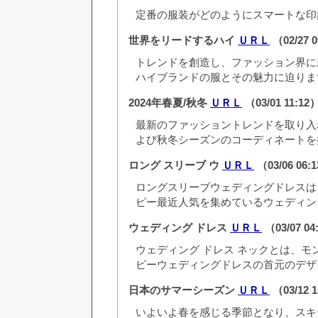
定番の服装がどのようにスマートな印象
世界をリードするハイ
ＵＲＬ
（02/27 
トレンドを創造し、ファッション界に
ハイブランドの服とその魅力に迫りま
2024年春夏/秋冬
ＵＲＬ
（03/01 11:12
最新のファッショントレンドを取り入れ
よび秋冬シーズンのコーディネートを
ロング スリーブ ウ
ＵＲＬ
（03/06 06:
ロングスリーブウェディングドレスは
ピー最近人気を集めているウェディン
ウェディング ドレス
ＵＲＬ
（03/07 0
ウェディング ドレス ネックとは、モン
ピーウェディングドレスの首元のデザ
日本のサマーシーズン
ＵＲＬ
（03/12 
いよいよ春を感じる季節となり、スキ