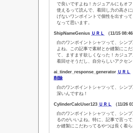
で良いですよね！カジュアルにもオフ
使えるって読んで、着回し力の高さに
げないワンポイントで個性を出すって
なって思います。
ShipNameGenius
ＵＲＬ
（11/15 08:
白のワンポイントシャツって、シンプ
よね。この記事で素材とか縫製にこだ
て、ますます欲しくなった！カジュア
着回せそうだし、自分らしいアクセン
ai_tinder_response_generator
ＵＲＬ
削除
白のワンポイントシャツって、シンプ
深いんですね！
CylinderCalcUser123
ＵＲＬ
（11/26 0
白のワンポイントシャツって、シンプ
るのがいいよね。特に、記事で言って
か縫製にこだわってるやつは長く着ら