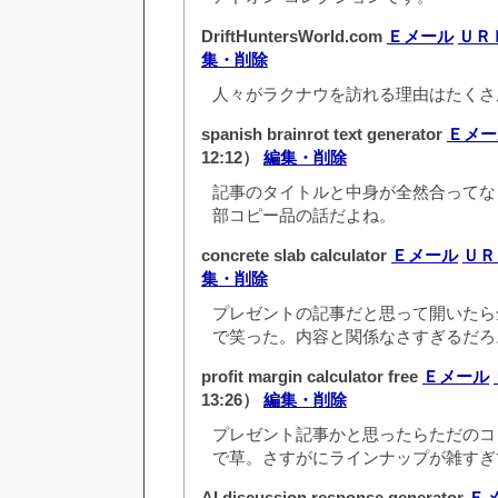
DriftHuntersWorld.com
Ｅメール
ＵＲ
集・削除
人々がラクナウを訪れる理由はたくさ
spanish brainrot text generator
Ｅメー
12:12）
編集・削除
記事のタイトルと中身が全然合ってな
部コピー品の話だよね。
concrete slab calculator
Ｅメール
ＵＲ
集・削除
プレゼントの記事だと思って開いたら
で笑った。内容と関係なさすぎるだろ
profit margin calculator free
Ｅメール
13:26）
編集・削除
プレゼント記事かと思ったらただのコ
で草。さすがにラインナップが雑すぎ
AI discussion response generator
Ｅ