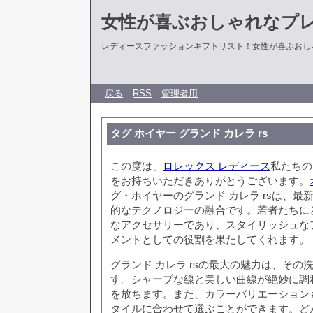
女性が喜ぶおしゃれなプ
レディースファッションギフトリスト！女性が喜ぶおし
戻る
RSS
管理者用
タグ ホイヤー グランド カレラ rs
この度は、
ロレックス レディース
私たちの
をお持ちいただきありがとうございます。
グ・ホイヤーのグランド カレラ rsは、最
的なテクノロジーの融合です。若者たちに
なアクセサリーであり、スタイリッシュな
メントとしての役割を果たしてくれます。
グランド カレラ rsの最大の魅力は、その
す。シャープな線と美しい曲線が絶妙に調
を放ちます。また、カラーバリエーション
タイルに合わせて選ぶことができます。ど