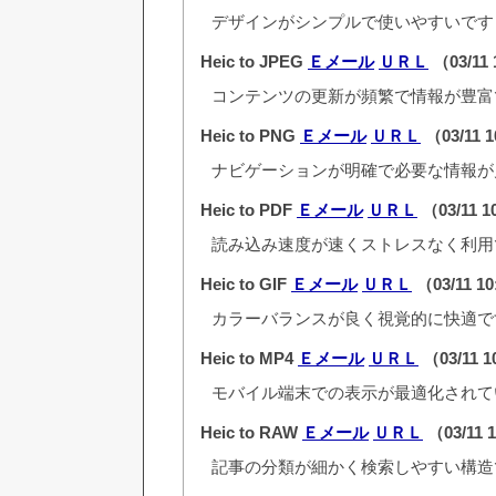
デザインがシンプルで使いやすいです
Heic to JPEG
Ｅメール
ＵＲＬ
（03/11
コンテンツの更新が頻繁で情報が豊富
Heic to PNG
Ｅメール
ＵＲＬ
（03/11 
ナビゲーションが明確で必要な情報が
Heic to PDF
Ｅメール
ＵＲＬ
（03/11 1
読み込み速度が速くストレスなく利用
Heic to GIF
Ｅメール
ＵＲＬ
（03/11 1
カラーバランスが良く視覚的に快適で
Heic to MP4
Ｅメール
ＵＲＬ
（03/11 
モバイル端末での表示が最適化されて
Heic to RAW
Ｅメール
ＵＲＬ
（03/11 
記事の分類が細かく検索しやすい構造