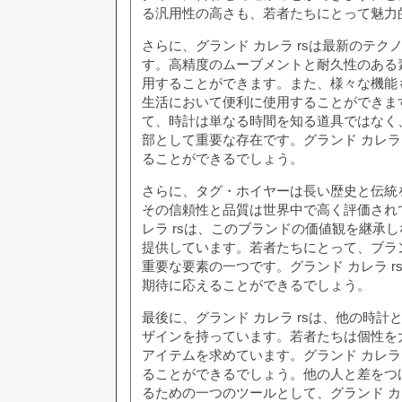
る汎用性の高さも、若者たちにとって魅力
さらに、グランド カレラ rsは最新のテク
す。高精度のムーブメントと耐久性のある
用することができます。また、様々な機能
生活において便利に使用することができま
て、時計は単なる時間を知る道具ではなく
部として重要な存在です。グランド カレラ 
ることができるでしょう。
さらに、タグ・ホイヤーは長い歴史と伝統
その信頼性と品質は世界中で高く評価され
レラ rsは、このブランドの価値観を継承
提供しています。若者たちにとって、ブラ
重要な要素の一つです。グランド カレラ r
期待に応えることができるでしょう。
最後に、グランド カレラ rsは、他の時計
ザインを持っています。若者たちは個性を
アイテムを求めています。グランド カレラ 
ることができるでしょう。他の人と差をつ
るための一つのツールとして、グランド カレ