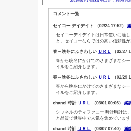
2024年01月17日(水)17時13分
この記事のU
コメント一覧
セイコー デイデイト
（02/24 17:52）
セイコーデイデイトは日常使いに適し
と、セイコーならではの高い信頼性が
春～晩冬にふさわしい
ＵＲＬ
（02/27 
春から晩冬にかけてのさまざまなシー
イルをご紹介します。
春～晩冬にふさわしい
ＵＲＬ
（02/29 
春から晩冬にかけてのさまざまなシー
イルをご紹介します。
chanel 時計
ＵＲＬ
（03/01 00:06）
編
シャネルのティファニー 時計時計は
と品質で世界中で人気を集めています
chanel 時計
ＵＲＬ
（03/07 07:40）
編