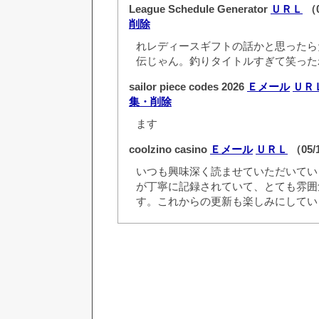
League Schedule Generator
ＵＲＬ
（0
削除
れレディースギフトの話かと思ったら
伝じゃん。釣りタイトルすぎて笑った
sailor piece codes 2026
Ｅメール
ＵＲ
集・削除
ます
coolzino casino
Ｅメール
ＵＲＬ
（05/
いつも興味深く読ませていただいてい
が丁寧に記録されていて、とても雰囲
す。これからの更新も楽しみにしてい