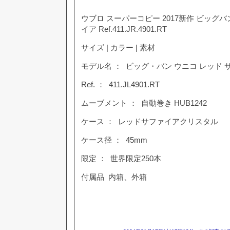
ウブロ スーパーコピー 2017新作 ビッグ
イア Ref.411.JR.4901.RT
サイズ | カラー | 素材
モデル名 ： ビッグ・バン ウニコ レッド 
Ref. ： 411.JL4901.RT
ムーブメント ： 自動巻き HUB1242
ケース ： レッドサファイアクリスタル
ケース径 ： 45mm
限定 ： 世界限定250本
付属品 内箱、外箱