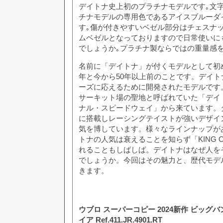
デイトナ史上初のプラチナモデルです｡文
チナモデルの専用色であるアイスブルーダ
す｡傷が付きやすいベゼル部分はチェスナッ
ムベゼルとなっておりますので日常使いに
でしょうか｡プラチナ製ならではの重量感を
名前に「デイトナ」が付くモデルとして初め
年と今から50年以上前のことです。デイ
ーズに応えるために開発されたモデルです
サーキット場の聖地と呼ばれていた「デイ
ナル・スピードウェイ」から来ています。
に搭載しレーシングテイストが強いデザイ
気を博しています。様々なラインナップが
トナの人気は衰えることを知らず「KING 
れることもしばしば。デイトナはなぜ人を
でしょうか。今回はその魅力と、歴代モデ
きます。
ウブロ スーパーコピー 2024新作 ビッグ
イア Ref.411.JR.4901.RT