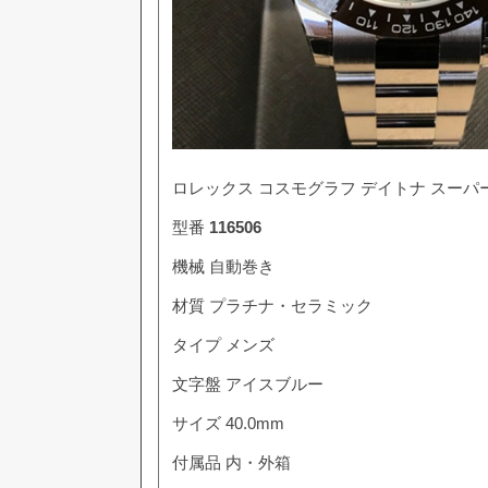
ロレックス コスモグラフ デイトナ スーパーコ
型番
116506
機械 自動巻き
材質 プラチナ・セラミック
タイプ メンズ
文字盤 アイスブルー
サイズ 40.0mm
付属品 内・外箱